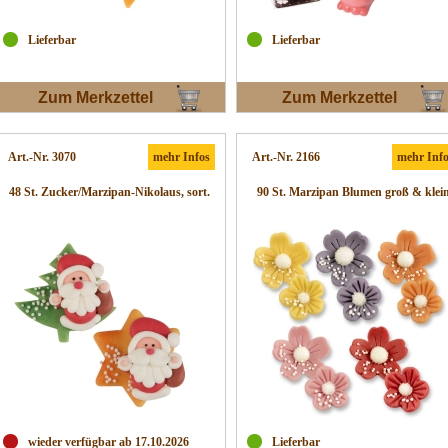
Lieferbar
Lieferbar
Zum Merkzettel
Zum Merkzettel
Art.-Nr. 3070
mehr Infos
Art.-Nr. 2166
mehr Inf
48 St. Zucker/Marzipan-Nikolaus, sort.
90 St. Marzipan Blumen groß & klei
wieder verfügbar ab 17.10.2026
Lieferbar