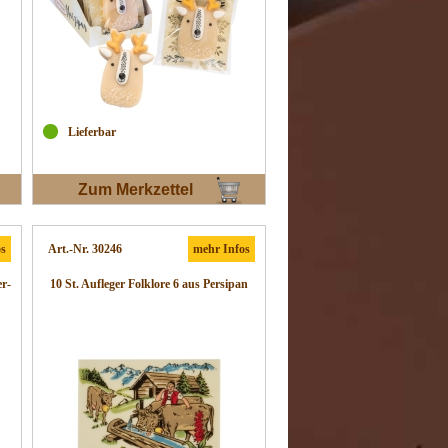
Lieferbar
Zum Merkzettel
os
Art.-Nr. 30246
mehr Infos
er-
10 St. Aufleger Folklore 6 aus Persipan