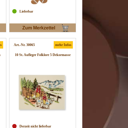
Lieferbar
Zum Merkzettel
os
Art.-Nr. 30065
mehr Infos
n
10 St. Aufleger Folklore 5 Dekormasse
Derzeit nicht lieferbar