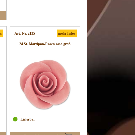
os
Art.-Nr. 2135
mehr Infos
24 St. Marzipan-Rosen rosa groß
Lieferbar