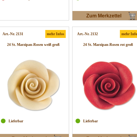
Zum Merkzettel
Art.-Nr. 2131
mehr Infos
Art.-Nr. 2132
mehr Inf
24 St. Marzipan-Rosen weiß groß
24 St. Marzipan-Rosen rot groß
Lieferbar
Lieferbar