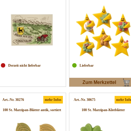
Derzeit nicht lieferbar
Lieferbar
Zum Merkzettel
Art.-Nr. 30276
mehr Infos
Art.-Nr. 30675
mehr Inf
100 St. Marzipan-Blätter antik, sortiert
100 St. Marzipan-Kleeblätter