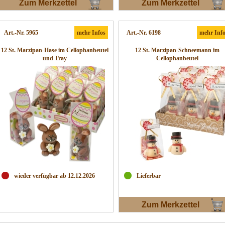
Zum Merkzettel
Zum Merkzettel
Art.-Nr. 5965
mehr Infos
Art.-Nr. 6198
mehr Inf
12 St. Marzipan-Hase im Cellophanbeutel
12 St. Marzipan-Schneemann im
und Tray
Cellophanbeutel
wieder verfügbar ab 12.12.2026
Lieferbar
Zum Merkzettel