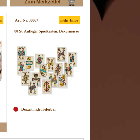
Zum Merkzettel
os
Art.-Nr. 30067
mehr Infos
80 St. Aufleger Spielkarten, Dekormasse
Derzeit nicht lieferbar