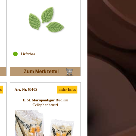
Lieferbar
Zum Merkzettel
os
Art.-Nr. 60105
mehr Infos
11 St. Marzipanfigur Rudi im
Cellophanbeutel