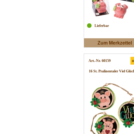
Lieferbar
Zum Merkzettel
Art.-Nr. 60159
m
16 St. Pralinentaler Viel Glück