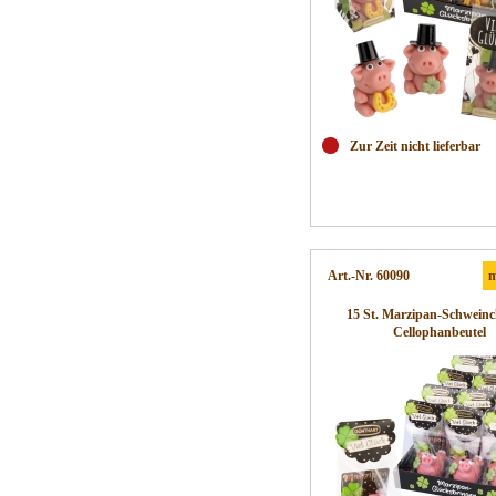
Zur Zeit nicht lieferbar
Art.-Nr. 60090
m
15 St. Marzipan-Schweinc
Cellophanbeutel