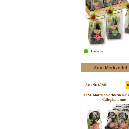
Lieferbar
Zum Merkzettel
Art.-Nr. 60246
m
15 St. Marzipan-Schwein mit 
Cellophanbeutel