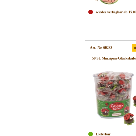
wieder verfügbar ab 15.0
Art.-Nr. 60233
m
50 St. Marzipan-Glückskäfe
Lieferbar