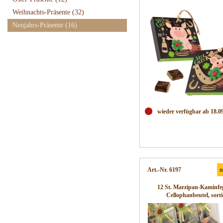
Weihnachts-Präsente
(32)
Neujahrs-Präsente
(16)
wieder verfügbar ab 18.0
Art.-Nr. 6197
m
12 St. Marzipan-Kaminfe
Cellophanbeutel, sorti