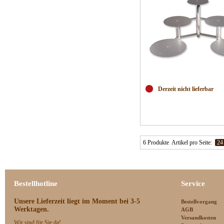
Derzeit nicht lieferbar
6 Produkte
Artikel pro Seite:
24
Bestellhotline
Service
Unsere Lieferzeit
liegt im Moment bei 3-5
Bestellvorgang
Werktagen.
AGB
Versandkosten
Wir sind für Sie da!