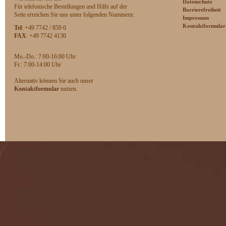
Datenschutz
Für telefonische Bestellungen und Hilfe auf der
Barrierefreiheit
Seite erreichen Sie uns unter folgenden Nummern:
Impressum
Kontaktformular
Tel
: +49 7742 / 859 0
FAX
: +49 7742 4130
Mo.-Do.: 7:00-16:00 Uhr
F
r.: 7:00-14:00 Uhr
Alternativ können Sie auch unser
Kontaktformular
nutzen.