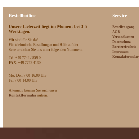
Bestellhotline
Service
Unsere Lieferzeit
liegt im Moment bei 3-5
Bestellvorgang
Werktagen.
AGB
Versandkosten
Wir sind für Sie da!
Datenschutz
Für telefonische Bestellungen und Hilfe auf der
Barrierefreiheit
Seite erreichen Sie uns unter folgenden Nummern:
Impressum
Kontaktformular
Tel
: +49 7742 / 859 0
FAX
: +49 7742 4130
Mo.-Do.: 7:00-16:00 Uhr
F
r.: 7:00-14:00 Uhr
Alternativ können Sie auch unser
Kontaktformular
nutzen.