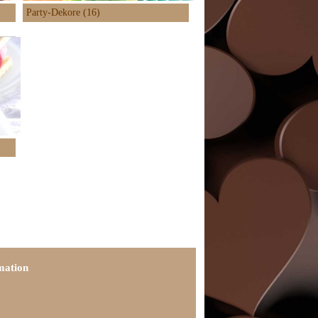
Party-Dekore (16)
mation