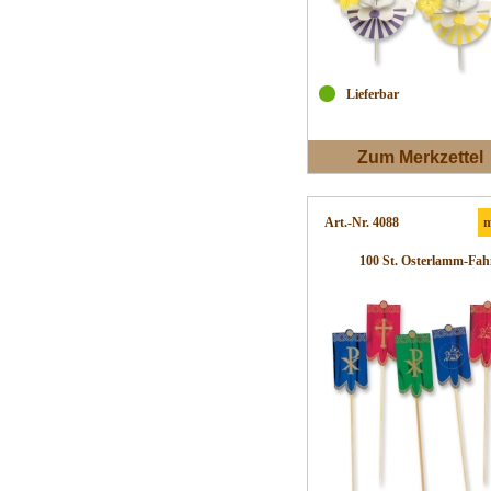
Lieferbar
Zum Merkzettel
Art.-Nr. 4088
m
100 St. Osterlamm-Fa