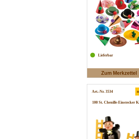
Lieferbar
Zum Merkzettel
Art.-Nr. 3534
m
100 St. Chenille-Einstecker 