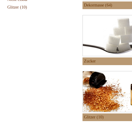
Dekormasse (64)
Glitzer
(10)
Zucker
Glitzer (10)