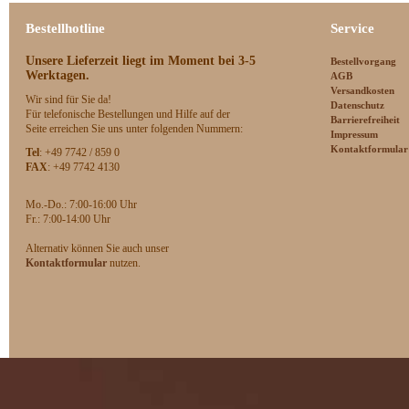
Bestellhotline
Service
Unsere Lieferzeit
liegt im Moment bei 3-5
Bestellvorgang
Werktagen.
AGB
Versandkosten
Wir sind für Sie da!
Datenschutz
Für telefonische Bestellungen und Hilfe auf der
Barrierefreiheit
Seite erreichen Sie uns unter folgenden Nummern:
Impressum
Kontaktformular
Tel
: +49 7742 / 859 0
FAX
: +49 7742 4130
Mo.-Do.: 7:00-16:00 Uhr
F
r.: 7:00-14:00 Uhr
Alternativ können Sie auch unser
Kontaktformular
nutzen.