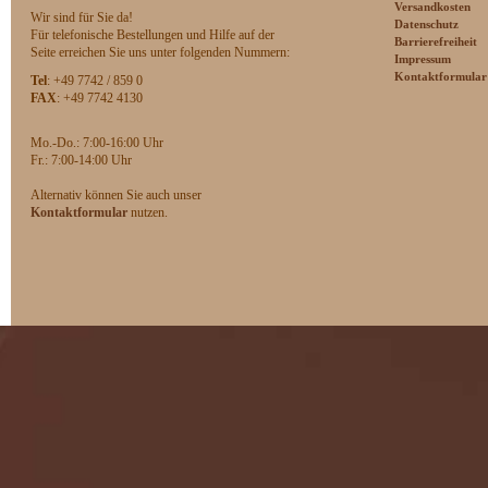
Versandkosten
Wir sind für Sie da!
Datenschutz
Für telefonische Bestellungen und Hilfe auf der
Barrierefreiheit
Seite erreichen Sie uns unter folgenden Nummern:
Impressum
Kontaktformular
Tel
: +49 7742 / 859 0
FAX
: +49 7742 4130
Mo.-Do.: 7:00-16:00 Uhr
F
r.: 7:00-14:00 Uhr
Alternativ können Sie auch unser
Kontaktformular
nutzen.