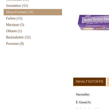
Streudekor
(51)
Masse/Fondant
(14)
Farben
(15)
Marzipan
(5)
Oblaten
(1)
Backzubehör
(52)
Premium
(9)
INHALTSSTOFFE
Hersteller:
E-Gewicht: