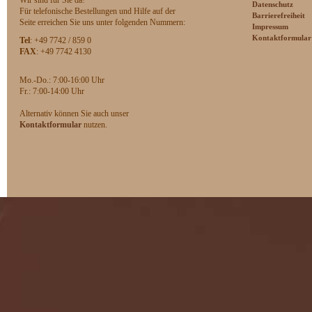
Wir sind für Sie da!
Datenschutz
Für telefonische Bestellungen und Hilfe auf der
Barrierefreiheit
Seite erreichen Sie uns unter folgenden Nummern:
Impressum
Kontaktformular
Tel
: +49 7742 / 859 0
FAX
: +49 7742 4130
Mo.-Do.: 7:00-16:00 Uhr
F
r.: 7:00-14:00 Uhr
Alternativ können Sie auch unser
Kontaktformular
nutzen.