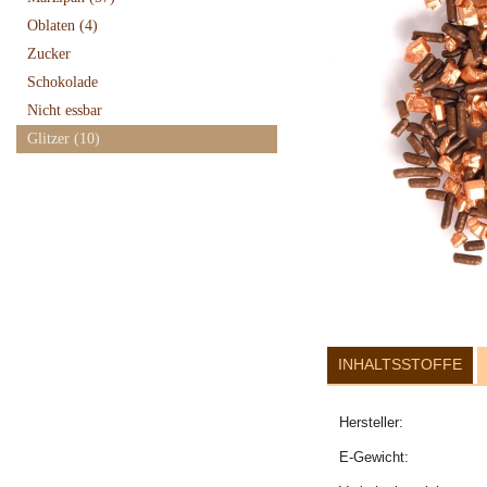
Oblaten
(4)
Zucker
Schokolade
Nicht essbar
Glitzer
(10)
INHALTSSTOFFE
Hersteller:
E-Gewicht: