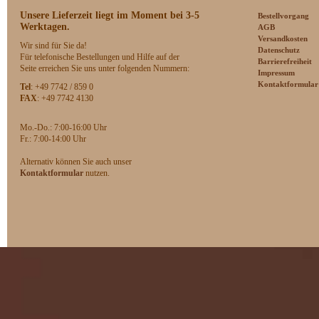
Unsere Lieferzeit
liegt im Moment bei 3-5
Bestellvorgang
Werktagen.
AGB
Versandkosten
Wir sind für Sie da!
Datenschutz
Für telefonische Bestellungen und Hilfe auf der
Barrierefreiheit
Seite erreichen Sie uns unter folgenden Nummern:
Impressum
Kontaktformular
Tel
: +49 7742 / 859 0
FAX
: +49 7742 4130
Mo.-Do.: 7:00-16:00 Uhr
F
r.: 7:00-14:00 Uhr
Alternativ können Sie auch unser
Kontaktformular
nutzen.