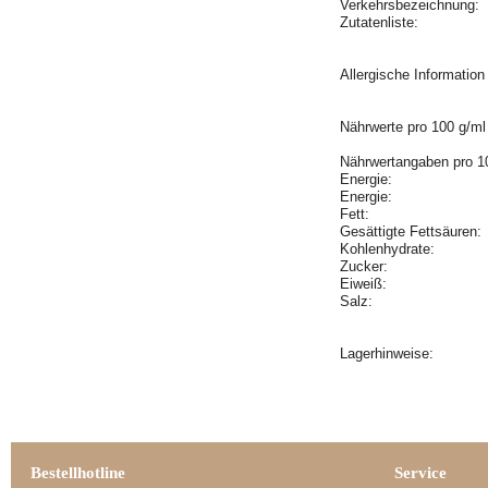
Verkehrsbezeichnung:
Zutatenliste:
Allergische Informatio
Nährwerte pro 100 g/ml
Nährwertangaben pro 1
Energie:
Energie:
Fett:
Gesättigte Fettsäuren
Kohlenhydrate:
Zucker:
Eiweiß:
Salz:
Lagerhinweise:
Bestellhotline
Service