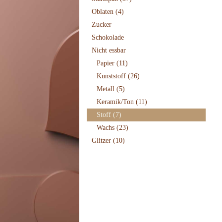
Oblaten
(4)
Zucker
Schokolade
Nicht essbar
Papier
(11)
Kunststoff
(26)
Metall
(5)
Keramik/Ton
(11)
Stoff
(7)
Wachs
(23)
Glitzer
(10)