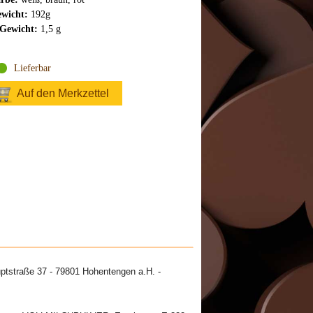
wicht:
192g
Gewicht:
1,5 g
Lieferbar
Auf den Merkzettel
ptstraße 37 - 79801 Hohentengen a.H. -