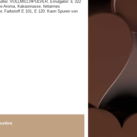
butter, VOLLMILCHPULVER, Emulgator: E 322
lle Aroma, Kakaomasse, fettarmes
r, Farbstoff E 101, E 120. Kann Spuren von
mation