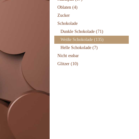
Oblaten
(4)
Zucker
Schokolade
Dunkle Schokolade
(71)
Weiße Schokolade
(135)
Helle Schokolade
(7)
Nicht essbar
Glitzer
(10)