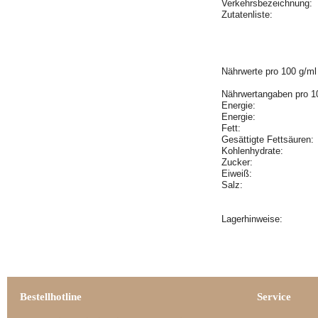
Verkehrsbezeichnung:
Zutatenliste:
Nährwerte pro 100 g/ml
Nährwertangaben pro 1
Energie:
Energie:
Fett:
Gesättigte Fettsäuren
Kohlenhydrate:
Zucker:
Eiweiß:
Salz:
Lagerhinweise:
Bestellhotline
Service