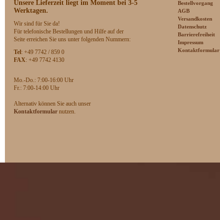
Unsere Lieferzeit
liegt im Moment bei 3-5
Bestellvorgang
Werktagen.
AGB
Versandkosten
Wir sind für Sie da!
Datenschutz
Für telefonische Bestellungen und Hilfe auf der
Barrierefreiheit
Seite erreichen Sie uns unter folgenden Nummern:
Impressum
Kontaktformular
Tel
: +49 7742 / 859 0
FAX
: +49 7742 4130
Mo.-Do.: 7:00-16:00 Uhr
F
r.: 7:00-14:00 Uhr
Alternativ können Sie auch unser
Kontaktformular
nutzen.