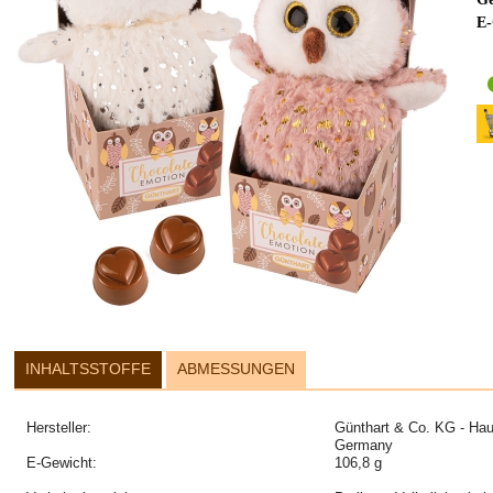
E-
INHALTSSTOFFE
ABMESSUNGEN
Hersteller:
Günthart & Co. KG - Hau
Germany
E-Gewicht:
106,8 g