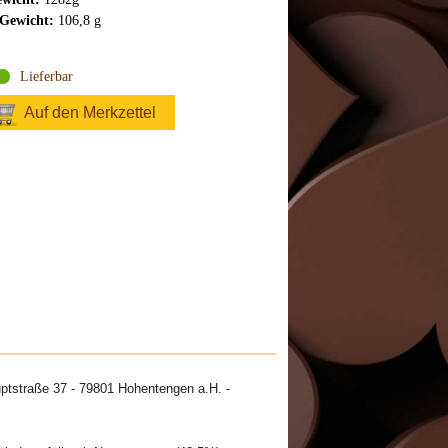
Gewicht:
106,8 g
Lieferbar
Auf den Merkzettel
ptstraße 37 - 79801 Hohentengen a.H. -