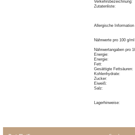
Verkehrsbezeichnung:
Zutatenliste:
Allergische Informatio
Nährwerte pro 100 g/ml
Nährwertangaben pro 1
Energie:
Energie:
Fett:
Gesättigte Fettsäuren
Kohlenhydrate:
Zucker:
Eiweiß:
Salz:
Lagerhinweise: