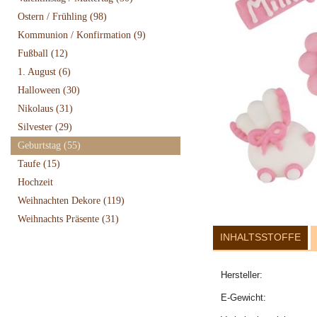
Ostern / Frühling
(98)
Kommunion / Konfirmation
(9)
Fußball
(12)
1. August
(6)
Halloween
(30)
Nikolaus
(31)
Silvester
(29)
Geburtstag
(55)
Taufe
(15)
Hochzeit
Weihnachten Dekore
(119)
Weihnachts Präsente
(31)
INHALTSSTOFFE
Hersteller:
E-Gewicht: