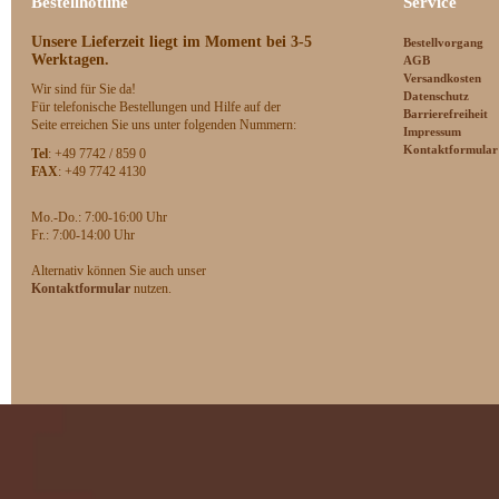
Bestellhotline
Service
Unsere Lieferzeit
liegt im Moment bei 3-5
Bestellvorgang
Werktagen.
AGB
Versandkosten
Wir sind für Sie da!
Datenschutz
Für telefonische Bestellungen und Hilfe auf der
Barrierefreiheit
Seite erreichen Sie uns unter folgenden Nummern:
Impressum
Kontaktformular
Tel
: +49 7742 / 859 0
FAX
: +49 7742 4130
Mo.-Do.: 7:00-16:00 Uhr
F
r.: 7:00-14:00 Uhr
Alternativ können Sie auch unser
Kontaktformular
nutzen.