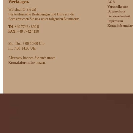
Werktagen.
AGB
Versandkosten
Wir sind für Sie da!
Datenschutz
Für telefonische Bestellungen und Hilfe auf der
Barrierefreiheit
Seite erreichen Sie uns unter folgenden Nummern:
Impressum
Kontaktformular
Tel
: +49 7742 / 859 0
FAX
: +49 7742 4130
Mo.-Do.: 7:00-16:00 Uhr
F
r.: 7:00-14:00 Uhr
Alternativ können Sie auch unser
Kontaktformular
nutzen.