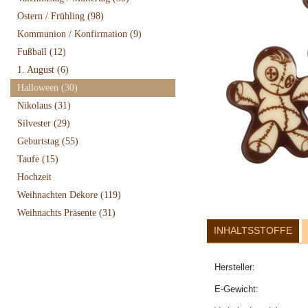
Ostern / Frühling
(98)
Kommunion / Konfirmation
(9)
Fußball
(12)
1. August
(6)
Halloween
(30)
Nikolaus
(31)
Silvester
(29)
Geburtstag
(55)
Taufe
(15)
Hochzeit
Weihnachten Dekore
(119)
Weihnachts Präsente
(31)
INHALTSSTOFFE
Hersteller:
E-Gewicht: