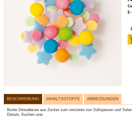
Ge
E-
BESCHREIBUNG
INHALTSSTOFFE
ABMESSUNGEN
Bunte Streudekore aus Zucker zum verzieren von Süßspeisen und Torten
Donuts, Kuchen usw.