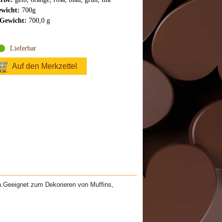
wicht:
700g
Gewicht:
700,0 g
Lieferbar
Auf den Merkzettel
.Geeignet zum Dekorieren von Muffins,