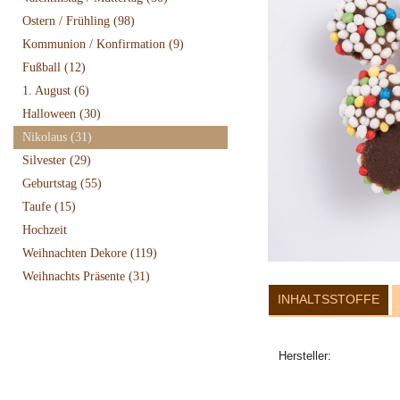
Ostern / Frühling
(98)
Kommunion / Konfirmation
(9)
Fußball
(12)
1. August
(6)
Halloween
(30)
Nikolaus
(31)
Silvester
(29)
Geburtstag
(55)
Taufe
(15)
Hochzeit
Weihnachten Dekore
(119)
Weihnachts Präsente
(31)
INHALTSSTOFFE
Hersteller: