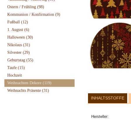
Ostern / Frühling
(98)
Kommunion / Konfirmation
(9)
Fußball
(12)
1. August
(6)
Halloween
(30)
Nikolaus
(31)
Silvester
(29)
Geburtstag
(55)
Taufe
(15)
Hochzeit
Weihnachten Dekore
(119)
Weihnachts Präsente
(31)
INHALTSSTOFFE
Hersteller: