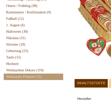
Ostern / Frühling
(98)
Kommunion / Konfirmation
(9)
Fußball
(12)
1. August
(6)
Halloween
(30)
Nikolaus
(31)
Silvester
(29)
Geburtstag
(55)
Taufe
(15)
Hochzeit
Weihnachten Dekore
(119)
Weihnachts Präsente
(31)
INHALTSSTOFFE
Hersteller: