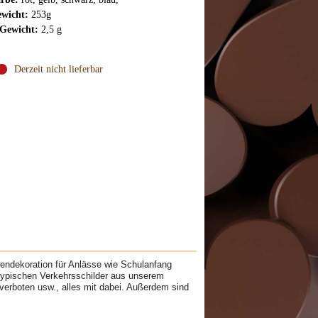
wicht:
253g
Gewicht:
2,5 g
Derzeit nicht lieferbar
tendekoration für Anlässe wie Schulanfang
 typischen Verkehrsschilder aus unserem
 verboten usw., alles mit dabei. Außerdem sind