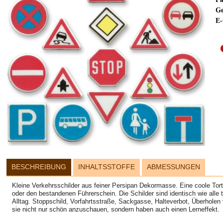
Ge
E-
BESCHREIBUNG
INHALTSSTOFFE
ABMESSUNGEN
Kleine Verkehrsschilder aus feiner Persipan Dekormasse. Eine coole Tor
oder den bestandenen Führerschein. Die Schilder sind identisch wie alle
Alltag. Stoppschild, Vorfahrtsstraße, Sackgasse, Halteverbot, Überholen
sie nicht nur schön anzuschauen, sondern haben auch einen Lerneffekt.