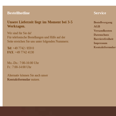
Bestellhotline
Service
Unsere Lieferzeit
liegt im Moment bei 3-5
Bestellvorgang
Werktagen.
AGB
Versandkosten
Wir sind für Sie da!
Datenschutz
Für telefonische Bestellungen und Hilfe auf der
Barrierefreiheit
Seite erreichen Sie uns unter folgenden Nummern:
Impressum
Kontaktformular
Tel
: +49 7742 / 859 0
FAX
: +49 7742 4130
Mo.-Do.: 7:00-16:00 Uhr
F
r.: 7:00-14:00 Uhr
Alternativ können Sie auch unser
Kontaktformular
nutzen.