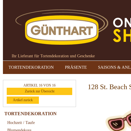
Ihr Lieferant für Tortendekoration und Geschenke
TORTENDEKORATION
PRÄSENTE
SAISONS & AN
128 St. Beach S
ARTIKEL 16 VON 16
Zurück zur Übersicht
Artikel zurück
TORTENDEKORATION
Hochzeit / Taufe
Blumendekore