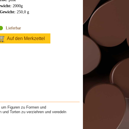
wicht:
2000g
Gewicht:
250,0 g
Lieferbar
Auf den Merkzettel
t um Figuren zu Formen und
n und Torten zu verziehren und veredeln