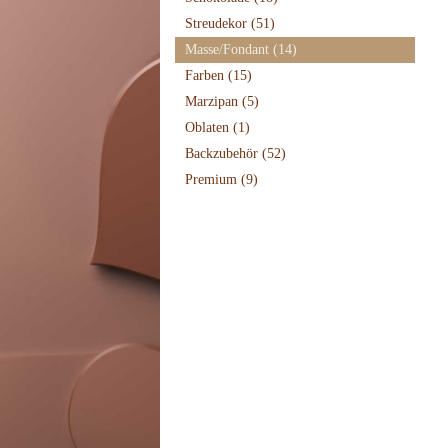
Streudekor
(51)
Masse/Fondant
(14)
Farben
(15)
Marzipan
(5)
Oblaten
(1)
Backzubehör
(52)
Premium
(9)