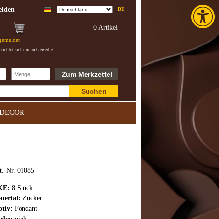
Toolba
lden
DE
0 Artikel
ngemeldet
richtet sich nur an Gewerbe
Zum Merkzettel
Suchen
DECOR
t.-Nr. 01085
KE:
8 Stück
terial:
Zucker
tiv:
Fondant
rbe:
pink