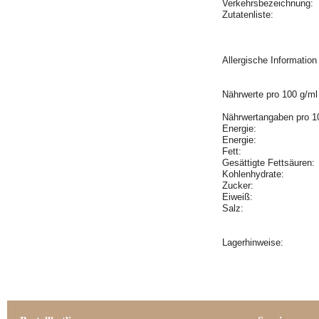
Verkehrsbezeichnung:
Zutatenliste:
Allergische Informatio
Nährwerte pro 100 g/ml
Nährwertangaben pro 1
Energie:
Energie:
Fett:
Gesättigte Fettsäuren
Kohlenhydrate:
Zucker:
Eiweiß:
Salz:
Lagerhinweise: