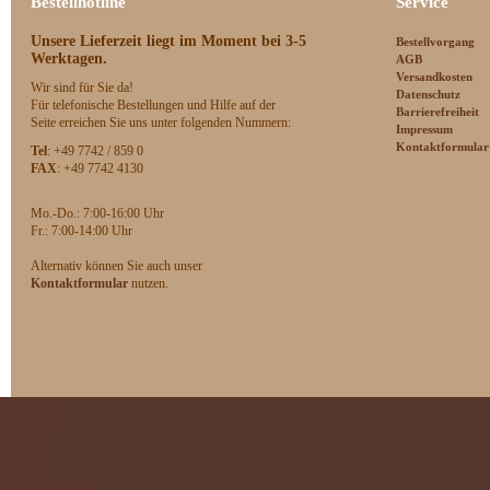
Bestellhotline
Service
Unsere Lieferzeit
liegt im Moment bei 3-5
Bestellvorgang
Werktagen.
AGB
Versandkosten
Wir sind für Sie da!
Datenschutz
Für telefonische Bestellungen und Hilfe auf der
Barrierefreiheit
Seite erreichen Sie uns unter folgenden Nummern:
Impressum
Kontaktformular
Tel
: +49 7742 / 859 0
FAX
: +49 7742 4130
Mo.-Do.: 7:00-16:00 Uhr
F
r.: 7:00-14:00 Uhr
Alternativ können Sie auch unser
Kontaktformular
nutzen.