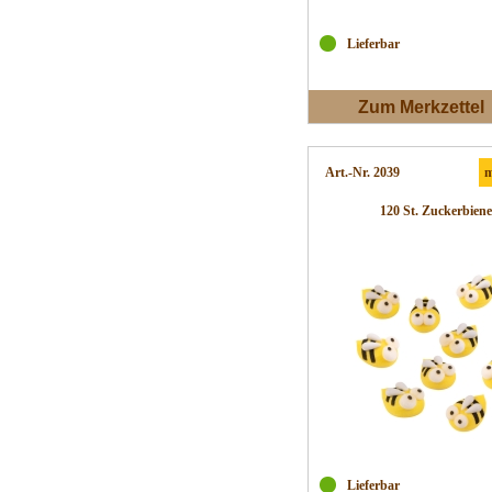
Lieferbar
Zum Merkzettel
Art.-Nr. 2039
m
120 St. Zuckerbiene
Lieferbar