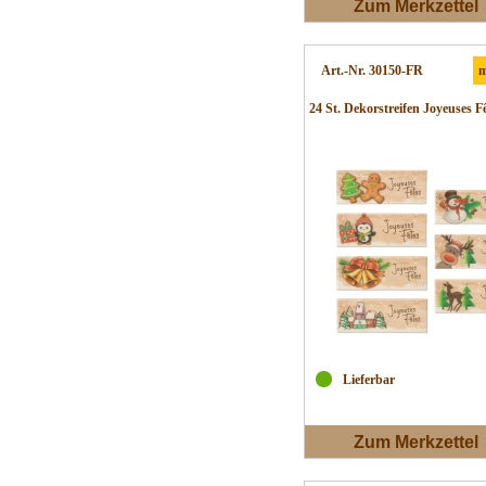
Zum Merkzettel
Art.-Nr. 30150-FR
m
24 St. Dekorstreifen Joyeuses Fêt
Lieferbar
Zum Merkzettel