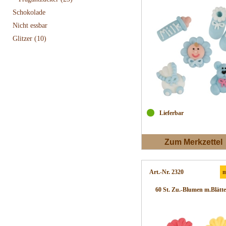
Schokolade
Nicht essbar
Glitzer
(10)
Lieferbar
Zum Merkzettel
Art.-Nr. 2320
m
60 St. Zu.-Blumen m.Blätte