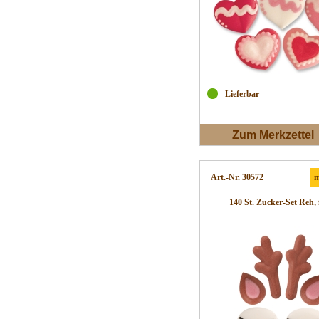
Lieferbar
Zum Merkzettel
Art.-Nr. 30572
m
140 St. Zucker-Set Reh, 