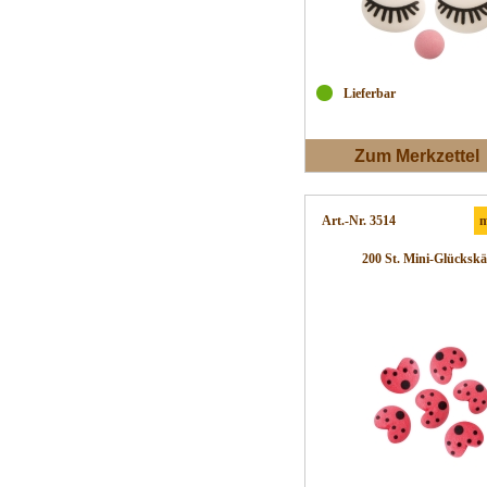
Lieferbar
Zum Merkzettel
Art.-Nr. 3514
m
200 St. Mini-Glückskä