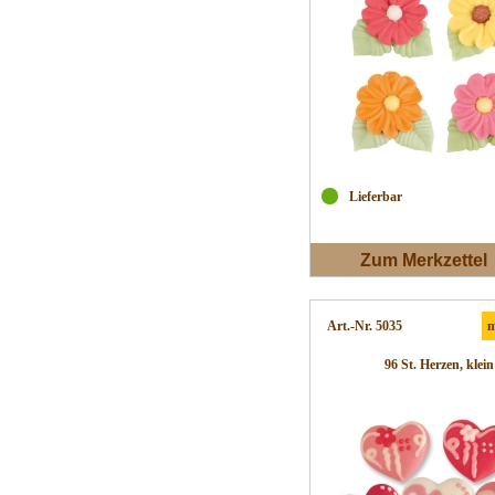
Lieferbar
Zum Merkzettel
Art.-Nr. 5035
m
96 St. Herzen, klein