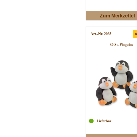
Zum Merkzettel
Art.-Nr. 2085
m
30 St. Pinguine
Lieferbar