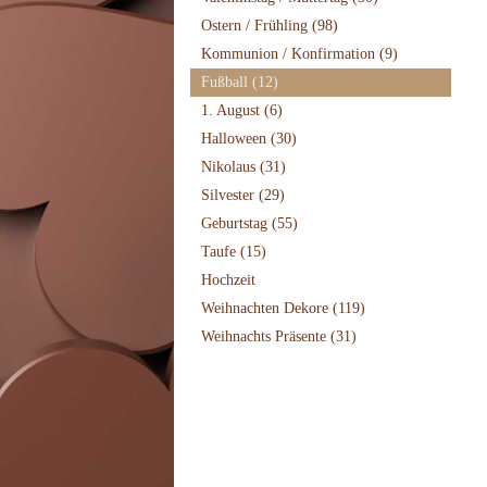
Ostern / Frühling
(98)
Kommunion / Konfirmation
(9)
Fußball
(12)
1. August
(6)
Halloween
(30)
Nikolaus
(31)
Silvester
(29)
Geburtstag
(55)
Taufe
(15)
Hochzeit
Weihnachten Dekore
(119)
Weihnachts Präsente
(31)