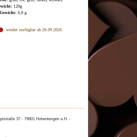
wicht:
120g
Gewicht:
6,0 g
wieder verfügbar ab 26.09.2026
ptstraße 37 - 79801 Hohentengen a.H. -