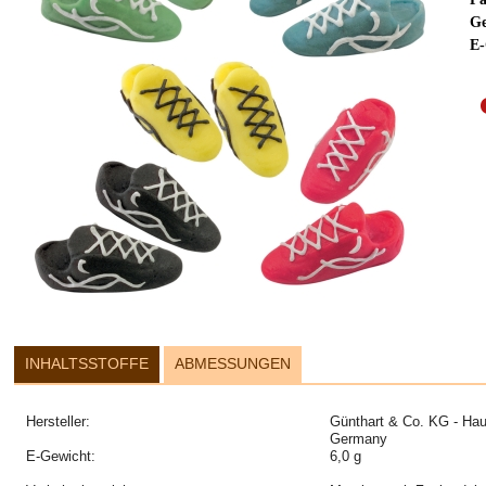
Ge
E-
INHALTSSTOFFE
ABMESSUNGEN
Hersteller:
Günthart & Co. KG - Hau
Germany
E-Gewicht:
6,0 g