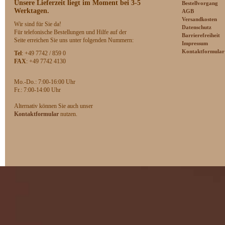
Unsere Lieferzeit
liegt im Moment bei 3-5
Bestellvorgang
Werktagen.
AGB
Versandkosten
Wir sind für Sie da!
Datenschutz
Für telefonische Bestellungen und Hilfe auf der
Barrierefreiheit
Seite erreichen Sie uns unter folgenden Nummern:
Impressum
Kontaktformular
Tel
: +49 7742 / 859 0
FAX
: +49 7742 4130
Mo.-Do.: 7:00-16:00 Uhr
F
r.: 7:00-14:00 Uhr
Alternativ können Sie auch unser
Kontaktformular
nutzen.