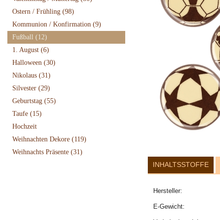
Ostern / Frühling
(98)
Kommunion / Konfirmation
(9)
Fußball
(12)
1. August
(6)
Halloween
(30)
Nikolaus
(31)
Silvester
(29)
Geburtstag
(55)
Taufe
(15)
Hochzeit
Weihnachten Dekore
(119)
Weihnachts Präsente
(31)
INHALTSSTOFFE
Hersteller:
E-Gewicht: