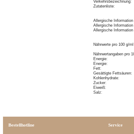
Verkehrsbezeichnung:
Zutatenliste:
Allergische Informatio
Allergische Informatio
Allergische Informatio
Nährwerte pro 100 g/ml
Nährwertangaben pro 1
Energie:
Energie:
Fett:
Gesättigte Fettsäuren
Kohlenhydrate:
Zucker:
Eiweiß:
Salz:
Bestellhotline
Service