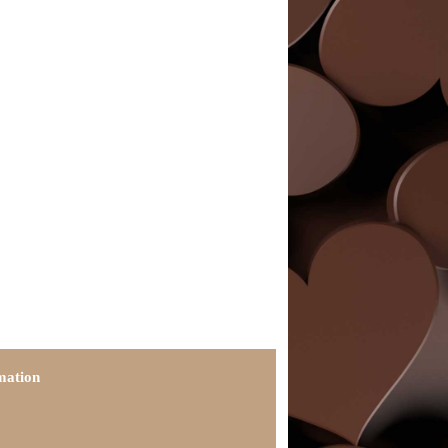
mation