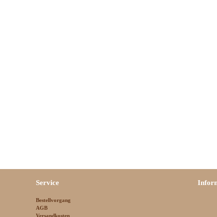
Service
Infor
Bestellvorgang
AGB
Versandkosten